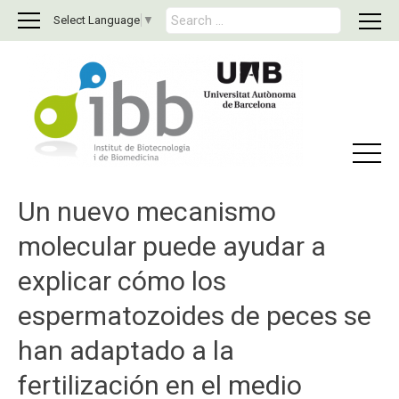
S
Select Language
▼
e
a
r
c
h
f
o
r
:
Un nuevo mecanismo
molecular puede ayudar a
explicar cómo los
espermatozoides de peces se
han adaptado a la
fertilización en el medio