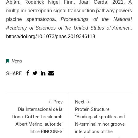
Abián, Roderick Nigel Finn, Joan Cerdà. 2021. A
multiplier peroxiporin signal transduction pathway powers
piscine spermatozoa.
Proceedings of the National
Academy of Sciences of the United States of America
.
https://doi.org/10.1073/pnas.2019346118
News
SHARE
Prev
Next
Dia Internacional de la
Protein Structure:
Dona: Coffee-break amb
“Binding site profiles and
Albert Merino, autor del
N-terminal minor groove
llibre RINCONES
interactions of the