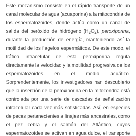
Este mecanismo consiste en el rápido transporte de un
canal molecular de agua (acuaporina) a la mitocondria de
los espermatozoides, donde actúa como un canal de
salida del peróxido de hidrógeno (H
O
),
peroxiporina
,
2
2
durante la producción de energía, manteniendo así la
motilidad de los flagelos espermáticos. De este modo, el
tráfico intracelular de esta peroxiporina regula
directamente la velocidad y la motilidad progresiva de los
espermatozoides en el medio acuático.
Sorprendentemente, los investigadores han descubierto
que la inserción de la peroxiporina en la mitocondria está
controlada por una serie de cascadas de señalización
intracelular cada vez más sofisticadas. Así, en especies
de peces pertenecientes a linajes más ancestrales, como
el pez cebra y el salmón del Atlántico, cuyos
espermatozoides se activan en agua dulce, el transporte