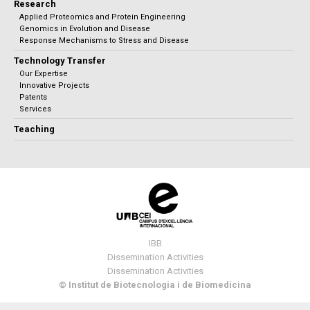
Research
Applied Proteomics and Protein Engineering
Genomics in Evolution and Disease
Response Mechanisms to Stress and Disease
Technology Transfer
Our Expertise
Innovative Projects
Patents
Services
Teaching
IBB
Dissemination Activities
Dissemination Activities
© Institut de Biotecnologia i de Biomedicina